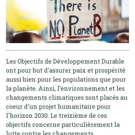
Les Objectifs de Développement Durable
ont pour but d'assurer paix et prospérité
aussi bien pour les populations que pour
la planète. Ainsi, l'environnement et les
changements climatiques sont placés au
coeur d'un projet humanitaire pour
l'horizon 2030. Le treizième de ces
objectifs concerne particulièrement la
lutte contre les changements