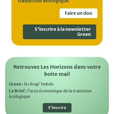
transition écologique.
Faire un don
S'inscrire à la newsletter
Green
Retrouvez Les Horizons dans votre
boite mail
Green :
le récap’ hebdo
Le Brief :
l’actu économique de la transition
écologique
S'inscrire