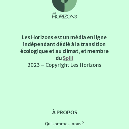
Les Horizons est un média en ligne
indépendant dédié à la transition
écologique et au climat, et membre
du
Spiil
2023 – Copyright Les Horizons
À PROPOS
Qui sommes-nous ?