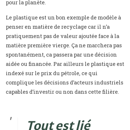
pour la planète.
Le plastique est un bon exemple de modèle à
penser en matière de recyclage car il n’a
pratiquement pas de valeur ajoutée face à la
matière première vierge. Ça ne marchera pas
spontanément, ca passera par une décision
aidée ou financée. Par ailleurs le plastique est
indexé sur le prix du pétrole, ce qui
complique les décisions d’acteurs industriels
capables d’investir ou non dans cette filière.
Tout est lié