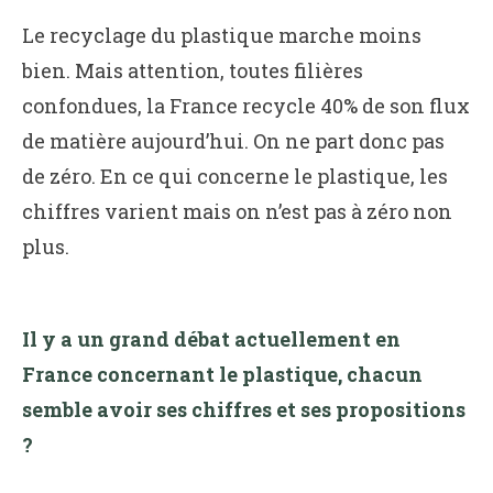
Le recyclage du plastique marche moins
bien. Mais attention, toutes filières
confondues, la France recycle 40% de son flux
de matière aujourd’hui. On ne part donc pas
de zéro. En ce qui concerne le plastique, les
chiffres varient mais on n’est pas à zéro non
plus.
Il y a un grand débat actuellement en
France concernant le plastique, chacun
semble avoir ses chiffres et ses propositions
?