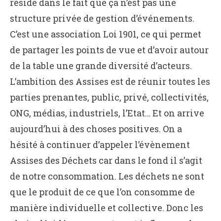
réside dans le fait que ça n’est pas une
structure privée de gestion d’événements.
C’est une association Loi 1901, ce qui permet
de partager les points de vue et d’avoir autour
de la table une grande diversité d’acteurs.
L’ambition des Assises est de réunir toutes les
parties prenantes, public, privé, collectivités,
ONG, médias, industriels, l’Etat… Et on arrive
aujourd’hui à des choses positives. On a
hésité à continuer d’appeler l’évènement
Assises des Déchets car dans le fond il s’agit
de notre consommation. Les déchets ne sont
que le produit de ce que l’on consomme de
manière individuelle et collective. Donc les