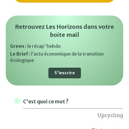
Retrouvez Les Horizons dans votre
boite mail
Green :
le récap’ hebdo
Le Brief :
l’actu économique de la transition
écologique
S'inscrire
C'est quoi ce mot ?
Upcycling