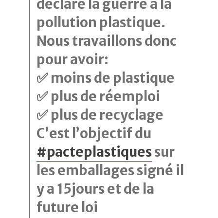
déclaré la guerre à la
pollution plastique.
Nous travaillons donc
pour avoir:
✅ moins de plastique
✅ plus de réemploi
✅ plus de recyclage
C’est l’objectif du
#pacteplastiques
sur
les emballages signé il
y a 15jours et de la
future loi