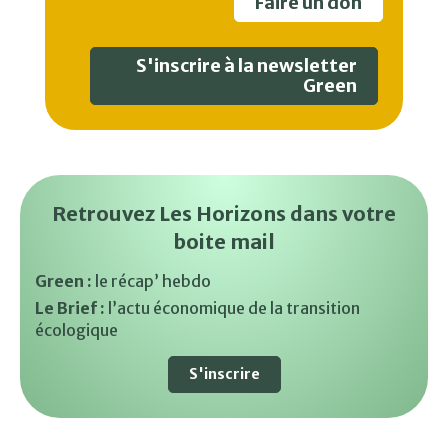
Faire un don
S'inscrire à la newsletter
Green
Retrouvez Les Horizons dans votre
boite mail
Green :
le récap’ hebdo
Le Brief :
l’actu économique de la transition
écologique
S'inscrire