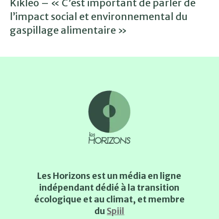
Kikleo – « C’est important de parler de
l’impact social et environnemental du
gaspillage alimentaire »
Les Horizons est un média en ligne
indépendant dédié à la transition
écologique et au climat, et membre
du
Spiil