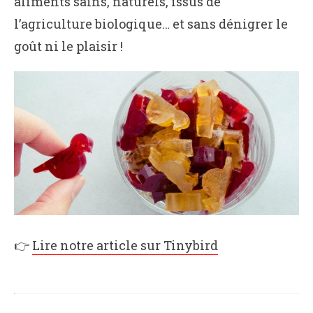
aliments sains, naturels, issus de
l’agriculture biologique… et sans dénigrer le
goût ni le plaisir !
👉
Lire notre article sur Tinybird