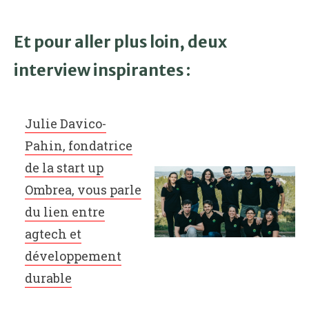
Et pour aller plus loin, deux
interview inspirantes :
Julie Davico-
Pahin, fondatrice
de la start up
Ombrea, vous parle
du lien entre
agtech et
développement
durable