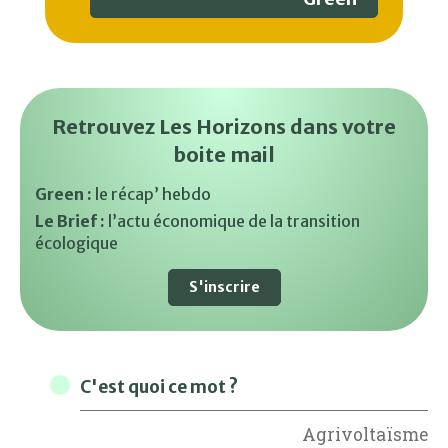
Retrouvez Les Horizons dans votre
boite mail
Green :
le récap’ hebdo
Le Brief :
l’actu économique de la transition
écologique
S'inscrire
C'est quoi ce mot ?
Agrivoltaïsme