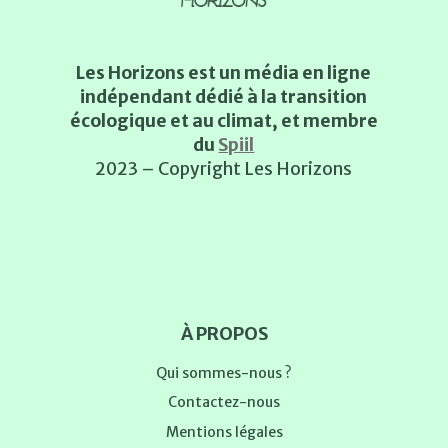
Les Horizons est un média en ligne
indépendant dédié à la transition
écologique et au climat, et membre
du
Spiil
2023 – Copyright Les Horizons
À PROPOS
Qui sommes-nous ?
Contactez-nous
Mentions légales