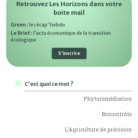
Retrouvez Les Horizons dans votre
boite mail
Green :
le récap’ hebdo
Le Brief :
l’actu économique de la transition
écologique
S'inscrire
C'est quoi ce mot ?
Phytoremédiation
Biocontrôle
L’Agriculture de précision