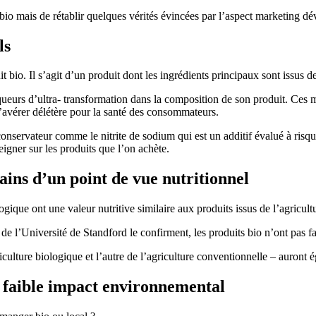
 bio mais de rétablir quelques vérités évincées par l’aspect marketing 
ls
t bio. Il s’agit d’un produit dont les ingrédients principaux sont issus d
queurs d’ultra- transformation dans la composition de son produit. Ces m
’avérer délétère pour la santé des consommateurs.
onservateur comme le nitrite de sodium qui est un additif évalué à risqu
seigner sur les produits que l’on achète.
sains d’un point de vue nutritionnel
ogique ont une valeur nutritive similaire aux produits issus de l’agricul
de l’Université de Standford le confirment, les produits bio n’ont pas f
culture biologique et l’autre de l’agriculture conventionnelle – auront
s faible impact environnemental