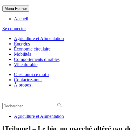
Menu
Fermer
Accueil
Se connecter
Agriculture et Alimentation
Énergies
Économie circulaire
Mobilités
Comportements durables
Ville durable
C’est quoi ce mot ?
Contactez-nous
À propos
Agriculture et Alimentation
[Tribune] – Le bio, un marché altéré par 