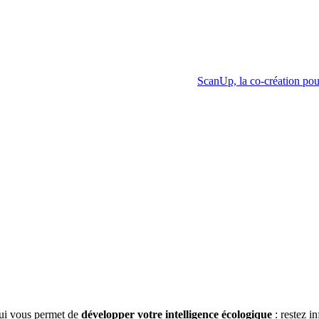
ScanUp, la co-création pour
qui vous permet de
développer votre intelligence écologique
: restez 