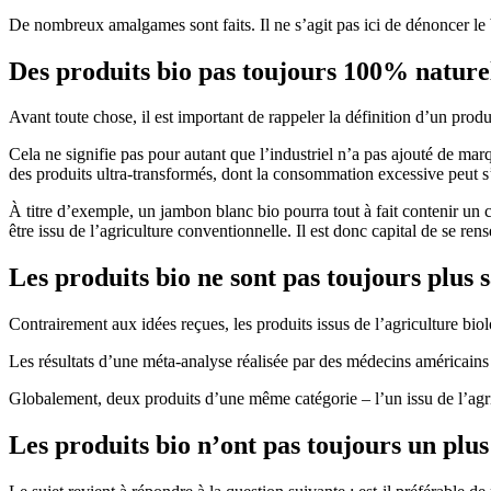
De nombreux amalgames sont faits. Il ne s’agit pas ici de dénoncer le
Des produits bio pas toujours 100% nature
Avant toute chose, il est important de rappeler la définition d’un produi
Cela ne signifie pas pour autant que l’industriel n’a pas ajouté de mar
des produits ultra-transformés, dont la consommation excessive peut s
À titre d’exemple, un jambon blanc bio pourra tout à fait contenir un c
être issu de l’agriculture conventionnelle. Il est donc capital de se ren
Les produits bio ne sont pas toujours plus 
Contrairement aux idées reçues, les produits issus de l’agriculture biol
Les résultats d’une méta-analyse réalisée par des médecins américains 
Globalement, deux produits d’une même catégorie – l’un issu de l’agri
Les produits bio n’ont pas toujours un plu