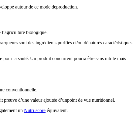
développé autour de ce mode deproduction.
e l’agriculture biologique.
arqueurs sont des ingrédients purifiés et/ou dénaturés caractéristiques
e pour la santé. Un produit concurrent pourra être sans nitrite mais
ture conventionnelle.
ait preuve d’une valeur ajoutée d’unpoint de vue nutritionnel.
 également un
Nutri-score
équivalent.