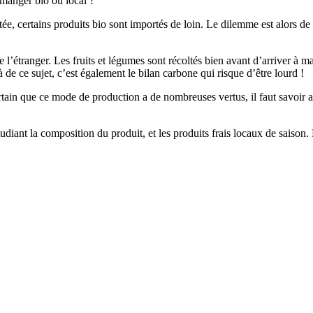
e manger bio ou local ?
mitée, certains produits bio sont importés de loin. Le dilemme est alors d
’étranger. Les fruits et légumes sont récoltés bien avant d’arriver à ma
de ce sujet, c’est également le bilan carbone qui risque d’être lourd !
certain que ce mode de production a de nombreuses vertus, il faut savoi
étudiant la composition du produit, et les produits frais locaux de saison.