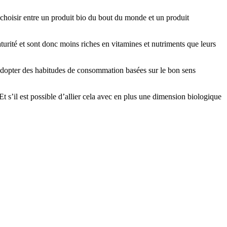
e choisir entre un produit bio du bout du monde et un produit
turité et sont donc moins riches en vitamines et nutriments que leurs
r adopter des habitudes de consommation basées sur le bon sens
 Et s’il est possible d’allier cela avec en plus une dimension biologique