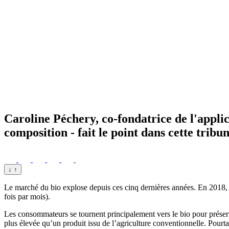
Caroline Péchery, co-fondatrice de l'appli
composition - fait le point dans cette trib
↓
↑
Le marché du bio explose depuis ces cinq dernières années. En 2018,
fois par mois).
Les consommateurs se tournent principalement vers le bio pour préserv
plus élevée qu’un produit issu de l’agriculture conventionnelle. Pourtan