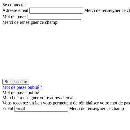
Aller
Aller
Se connecter
au
au
Adresse email
Merci de renseigner ce 
contenu
menu
Mot de passe
Merci de renseigner ce champ
Mot de passe oublié ?
Mot de passe oublié
Merci de renseigner votre adresse email.
Vous recevrez un lien vous permettant de réinitialiser votre mot de pas
Email
Merci de renseigner ce champ