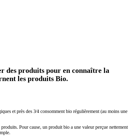
r des produits pour en connaître la
rnent les produits Bio.
giques et près des 3⁄4 consomment bio régulièrement (au moins une
 produits. Pour cause, un produit bio a une valeur perçue nettement
imple.