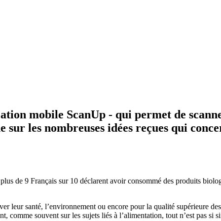
cation mobile ScanUp - qui permet de scanne
une sur les nombreuses idées reçues qui conce
 plus de 9 Français sur 10 déclarent avoir consommé des produits biolo
er leur santé, l’environnement ou encore pour la qualité supérieure des
t, comme souvent sur les sujets liés à l’alimentation, tout n’est pas si s