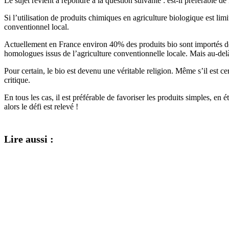
Le sujet revient à répondre à la question suivante : est-il préférable d
Si l’utilisation de produits chimiques en agriculture biologique est li
conventionnel local.
Actuellement en France environ 40% des produits bio sont importés de l
homologues issus de l’agriculture conventionnelle locale. Mais au-delà 
Pour certain, le bio est devenu une véritable religion. Même s’il est 
critique.
En tous les cas, il est préférable de favoriser les produits simples, en 
alors le défi est relevé !
Lire aussi :