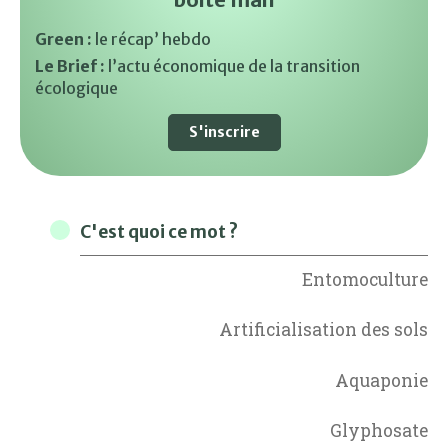
Green :
le récap’ hebdo
Le Brief :
l’actu économique de la transition
écologique
S'inscrire
C'est quoi ce mot ?
Entomoculture
Artificialisation des sols
Aquaponie
Glyphosate