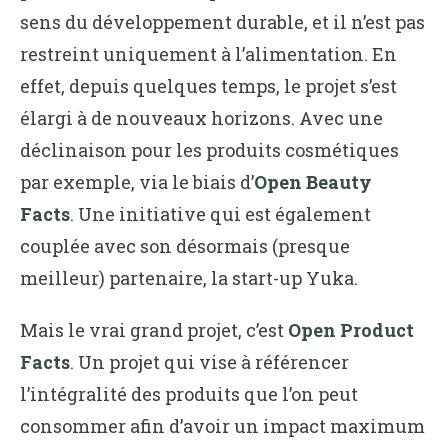
sens du développement durable, et il n’est pas
restreint uniquement à l’alimentation. En
effet, depuis quelques temps, le projet s’est
élargi à de nouveaux horizons. Avec une
déclinaison pour les produits cosmétiques
par exemple, via le biais d’
Open Beauty
Facts
. Une initiative qui est également
couplée avec son désormais (presque
meilleur) partenaire, la start-up Yuka.
Mais le vrai grand projet, c’est
Open Product
Facts
. Un projet qui vise à référencer
l’intégralité des produits que l’on peut
consommer afin d’avoir un impact maximum