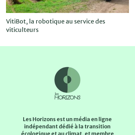
VitiBot, la robotique au service des
viticulteurs
Les Horizons est un média en ligne
indépendant dédié à la transition
écologique et au climat, et membre