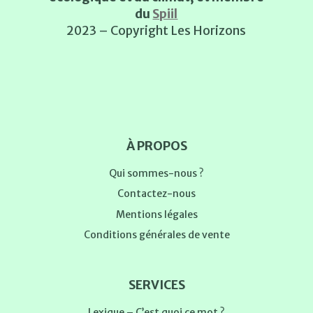
du
Spiil
2023 – Copyright Les Horizons
À PROPOS
Qui sommes-nous ?
Contactez-nous
Mentions légales
Conditions générales de vente
SERVICES
Lexique – C’est quoi ce mot ?