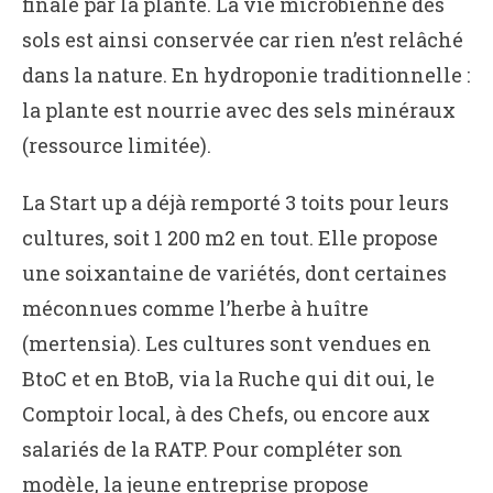
finale par la plante. La vie microbienne des
sols est ainsi conservée car rien n’est relâché
dans la nature. En hydroponie traditionnelle :
la plante est nourrie avec des sels minéraux
(ressource limitée).
La Start up a déjà remporté 3 toits pour leurs
cultures, soit 1 200 m2 en tout. Elle propose
une soixantaine de variétés, dont certaines
méconnues comme l’herbe à huître
(mertensia). Les cultures sont vendues en
BtoC et en BtoB, via la Ruche qui dit oui, le
Comptoir local, à des Chefs, ou encore aux
salariés de la RATP. Pour compléter son
modèle, la jeune entreprise propose