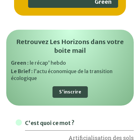
Green
Retrouvez Les Horizons dans votre
boite mail
Green :
le récap’ hebdo
Le Brief :
l’actu économique de la transition
écologique
S'inscrire
C'est quoi ce mot ?
Artificialisation des sols