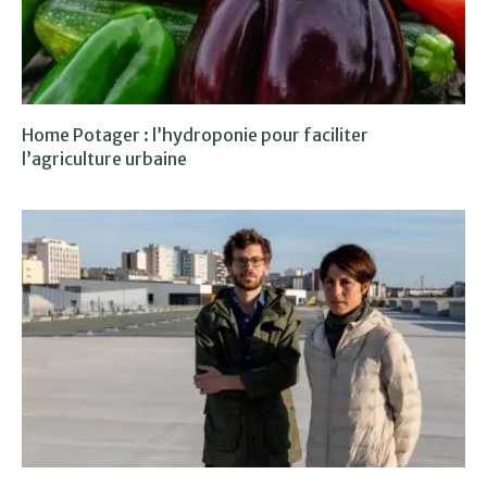
Home Potager : l’hydroponie pour faciliter
l’agriculture urbaine