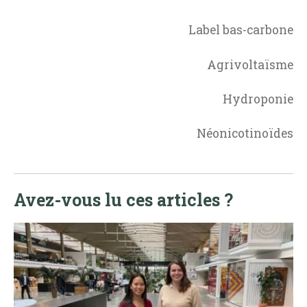
Label bas-carbone
Agrivoltaïsme
Hydroponie
Néonicotinoïdes
Avez-vous lu ces articles ?