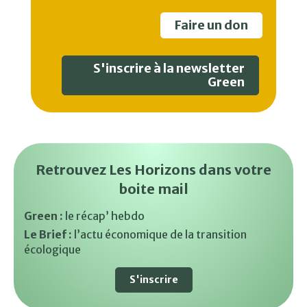
Faire un don
S'inscrire à la newsletter
Green
Retrouvez Les Horizons dans votre
boite mail
Green :
le récap’ hebdo
Le Brief :
l’actu économique de la transition
écologique
S'inscrire