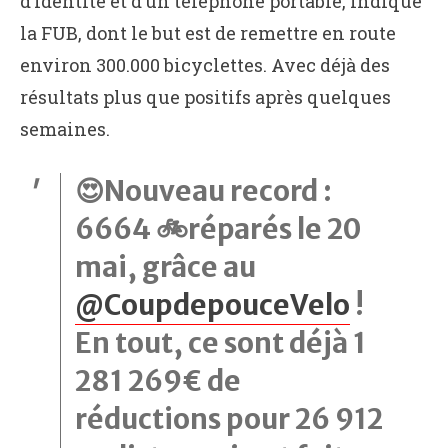
d’identité et d’un téléphone portable, indique
la FUB, dont le but est de remettre en route
environ 300.000 bicyclettes. Avec déjà des
résultats plus que positifs après quelques
semaines.
😍Nouveau record :
6664 🚲réparés le 20
mai, grâce au
@CoupdepouceVelo
!
En tout, ce sont déjà 1
281 269€ de
réductions pour 26 912