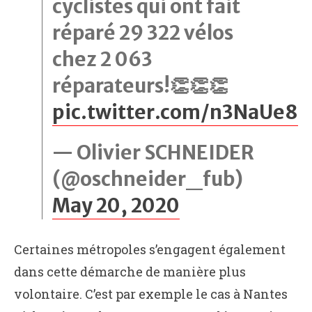
cyclistes qui ont fait
réparé 29 322 vélos
chez 2 063
réparateurs!👏👏👏
pic.twitter.com/n3NaUe8
— Olivier SCHNEIDER
(@oschneider_fub)
May 20, 2020
Certaines métropoles s’engagent également
dans cette démarche de manière plus
volontaire. C’est par exemple le cas à Nantes