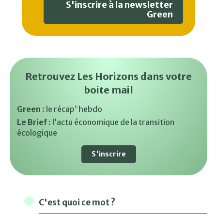
S'inscrire à la newsletter
Green
Retrouvez Les Horizons dans votre
boite mail
Green :
le récap’ hebdo
Le Brief :
l’actu économique de la transition
écologique
S'inscrire
C'est quoi ce mot ?