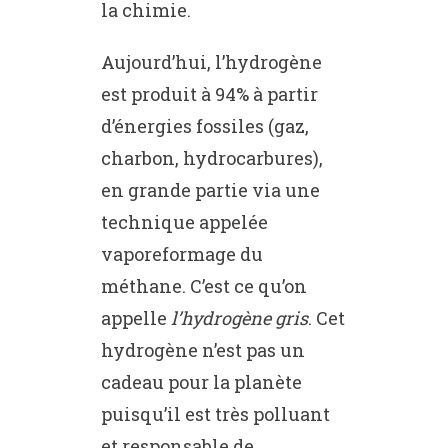
la chimie.
Aujourd’hui, l’hydrogène
est produit à 94% à partir
d’énergies fossiles (gaz,
charbon, hydrocarbures),
en grande partie via une
technique appelée
vaporeformage du
méthane. C’est ce qu’on
appelle
l’hydrogène gris
. Cet
hydrogène n’est pas un
cadeau pour la planète
puisqu’il est très polluant
et responsable de