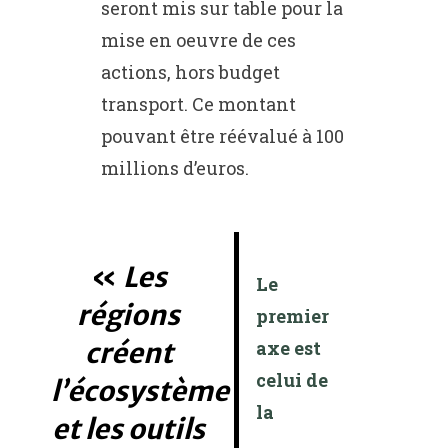
seront mis sur table pour la
mise en oeuvre de ces
actions, hors budget
transport. Ce montant
pouvant être réévalué à 100
millions d’euros.
Les
Le
régions
premier
créent
axe est
celui de
l’écosystème
la
et les outils