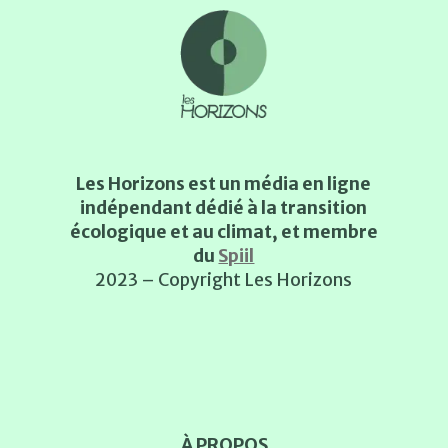
Les Horizons est un média en ligne
indépendant dédié à la transition
écologique et au climat, et membre
du
Spiil
2023 – Copyright Les Horizons
À PROPOS