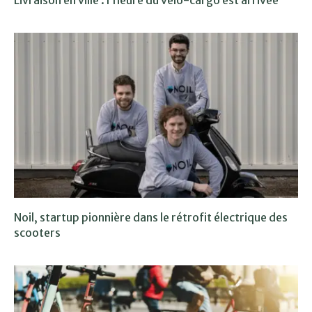
Livraison en ville : l’heure du vélo-cargo est arrivée
Noil, startup pionnière dans le rétrofit électrique des
scooters