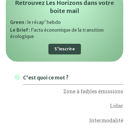
Retrouvez Les Horizons dans votre
boite mail
Green :
le récap’ hebdo
Le Brief :
l’actu économique de la transition
écologique
S'inscrire
C'est quoi ce mot ?
Zone à faibles émissions
Lidar
Intermodalité