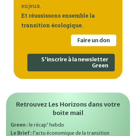
enjeux.
Et réussissons ensemble la
transition écologique.
Faire un don
S'inscrire à la newsletter
Green
Retrouvez Les Horizons dans votre
boite mail
Green :
le récap’ hebdo
Le Brief :
l’actu économique de la transition