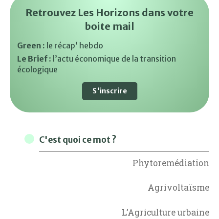
Retrouvez Les Horizons dans votre
boite mail
Green :
le récap’ hebdo
Le Brief :
l’actu économique de la transition
écologique
S'inscrire
C'est quoi ce mot ?
Phytoremédiation
Agrivoltaïsme
L’Agriculture urbaine