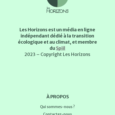
Les Horizons est un média en ligne
indépendant dédié à la transition
écologique et au climat, et membre
du
Spiil
2023 – Copyright Les Horizons
À PROPOS
Qui sommes-nous ?
Contactez-nous