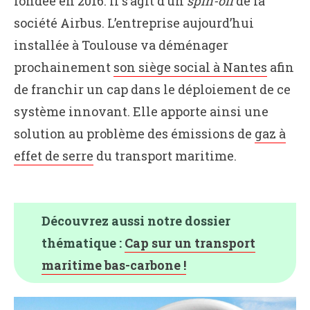
fondée en 2016. Il s’agit d’un
spin-off
de la
société Airbus. L’entreprise aujourd’hui
installée à Toulouse va déménager
prochainement
son siège social à Nantes
afin
de franchir un cap dans le déploiement de ce
système innovant. Elle apporte ainsi une
solution au problème des émissions de
gaz à
effet de serre
du transport maritime.
Découvrez aussi notre dossier
thématique :
Cap sur un transport
maritime bas-carbone !