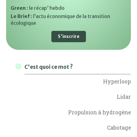
Green :
le récap’ hebdo
Le Brief :
l’actu économique de la transition
écologique
S'inscrire
C'est quoi ce mot ?
Hyperloop
Lidar
Propulsion à hydrogène
Cabotage