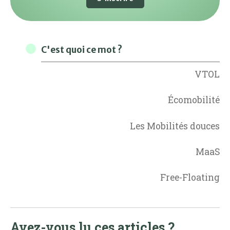
C'est quoi ce mot ?
VTOL
Écomobilité
Les Mobilités douces
MaaS
Free-Floating
Avez-vous lu ces articles ?