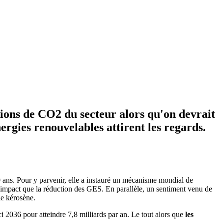
sions de CO2 du secteur alors qu'on devrait
ergies renouvelables attirent les regards.
0 ans. Pour y parvenir, elle a instauré un mécanisme mondial de
impact que la réduction des GES. En parallèle, un sentiment venu de
le kérosène.
ici 2036 pour atteindre 7,8 milliards par an. Le tout alors que
les