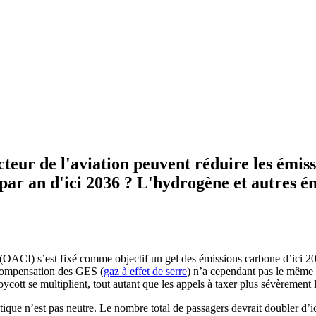
cteur de l'aviation peuvent réduire les émis
par an d'ici 2036 ? L'hydrogène et autres én
e (OACI) s’est fixé comme objectif un gel des émissions carbone d’ici 2
 compensation des GES (
gaz à effet de serre
) n’a cependant pas le même 
oycott se multiplient, tout autant que les appels à taxer plus sévèrement 
imatique n’est pas neutre. Le nombre total de passagers devrait doubler d’