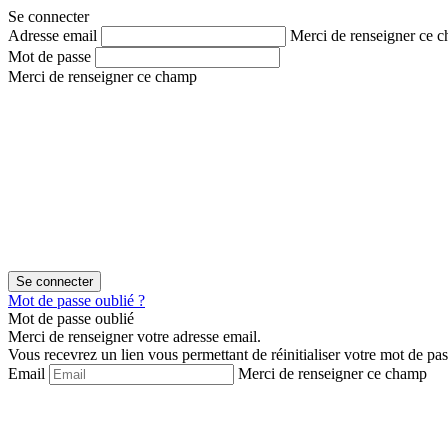
Aller
Aller
Se connecter
au
au
Adresse email
Merci de renseigner ce 
contenu
menu
Mot de passe
Merci de renseigner ce champ
Mot de passe oublié ?
Mot de passe oublié
Merci de renseigner votre adresse email.
Vous recevrez un lien vous permettant de réinitialiser votre mot de pas
Email
Merci de renseigner ce champ