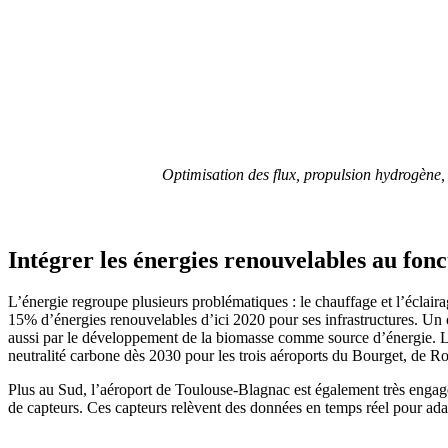
Optimisation des flux, propulsion hydrogène,
Intégrer les énergies renouvelables au fon
L’énergie regroupe plusieurs problématiques : le chauffage et l’éclair
15% d’énergies renouvelables d’ici 2020 pour ses infrastructures. Un o
aussi par le développement de la biomasse comme source d’énergie. L
neutralité carbone dès 2030 pour les trois aéroports du Bourget, de Ro
Plus au Sud, l’aéroport de Toulouse-Blagnac est également très engagé
de capteurs. Ces capteurs relèvent des données en temps réel pour adapt