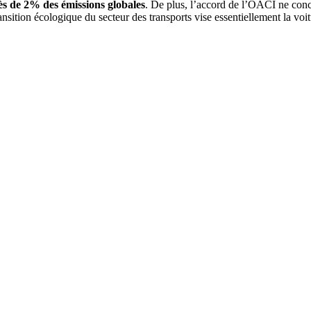
ès de 2% des émissions globales
. De plus, l’accord de l’OACI ne conc
ansition écologique du secteur des transports vise essentiellement la voi