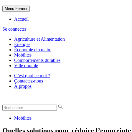
Menu
Fermer
Accueil
Se connecter
Agriculture et Alimentation
Énergies
Économie circulaire
Mobilités
Comportements durables
Ville durable
C’est quoi ce mot ?
Contactez-nous
À propos
Mobilités
Quelles solutions pour réduire l’empreinte