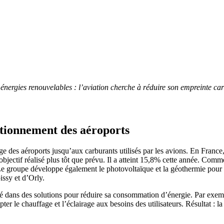
 énergies renouvelables : l’aviation cherche à réduire son empreinte ca
ctionnement des aéroports
age des aéroports jusqu’aux carburants utilisés par les avions. En France
bjectif réalisé plus tôt que prévu. Il a atteint 15,8% cette année. Comm
e groupe développe également le photovoltaïque et la géothermie pour 
issy et d’Orly.
 dans des solutions pour réduire sa consommation d’énergie. Par exemple
er le chauffage et l’éclairage aux besoins des utilisateurs. Résultat : l