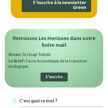
S'inscrire à la newsletter
Green
Retrouvez Les Horizons dans votre
boite mail
Green :
le récap’ hebdo
Le Brief :
l’actu économique de la transition
écologique
S'inscrire
C'est quoi ce mot ?