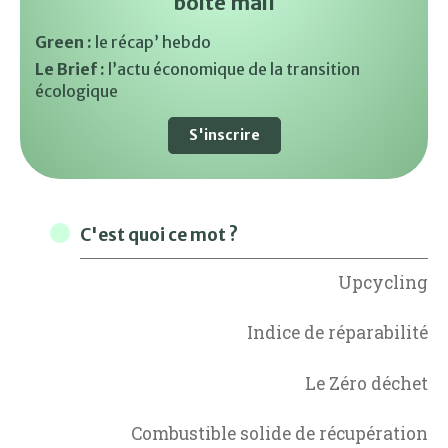
boite mail
Green :
le récap’ hebdo
Le Brief :
l’actu économique de la transition
écologique
S'inscrire
C'est quoi ce mot ?
Upcycling
Indice de réparabilité
Le Zéro déchet
Combustible solide de récupération