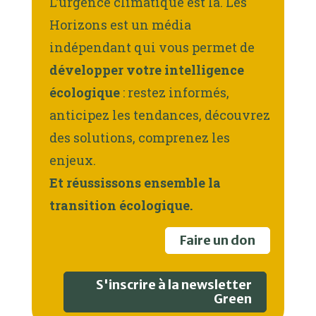
L’urgence climatique est là. Les
Horizons est un média
indépendant qui vous permet de
développer votre intelligence
écologique
: restez informés,
anticipez les tendances, découvrez
des solutions, comprenez les
enjeux.
Et réussissons ensemble la
transition écologique.
Faire un don
S'inscrire à la newsletter
Green