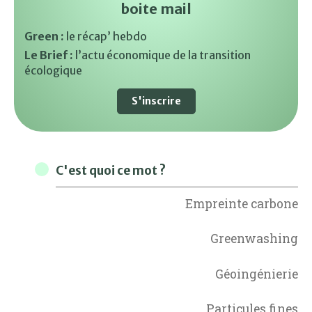
boite mail
Green :
le récap’ hebdo
Le Brief :
l’actu économique de la transition
écologique
S'inscrire
C'est quoi ce mot ?
Empreinte carbone
Greenwashing
Géoingénierie
Particules fines