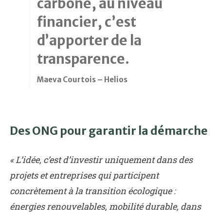
carbone, au niveau
financier, c’est
d’apporter de la
transparence.
Maeva Courtois – Helios
Des ONG pour garantir la démarche
« L’idée, c’est d’investir uniquement dans des
projets et entreprises qui participent
concrètement à la transition écologique :
énergies renouvelables, mobilité durable, dans