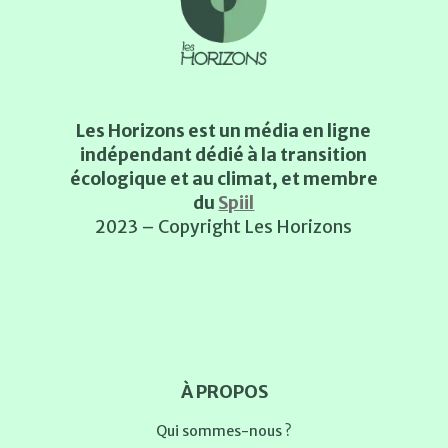
Les Horizons est un média en ligne
indépendant dédié à la transition
écologique et au climat, et membre
du
Spiil
2023 – Copyright Les Horizons
À PROPOS
Qui sommes-nous ?