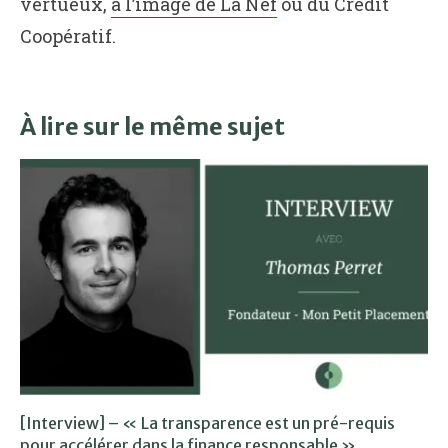
vertueux,
à l’image de La Nef
ou du Crédit
Coopératif.
À lire sur le même sujet
[Interview] – « La transparence est un pré-requis
pour accélérer dans la finance responsable »