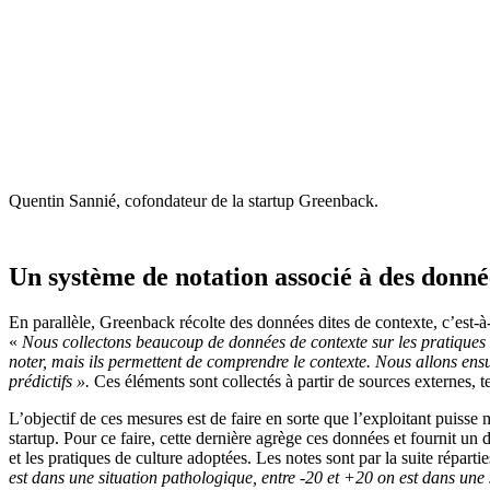
Quentin Sannié, cofondateur de la startup Greenback.
Un système de notation associé à des donn
En parallèle, Greenback récolte des données dites de contexte, c’est-à-
«
Nous collectons beaucoup de données de contexte sur les pratiques a
noter, mais ils permettent de comprendre le contexte. Nous allons ens
prédictifs ».
Ces éléments sont collectés à partir de sources externes, 
L’objectif de ces mesures est de faire en sorte que l’exploitant puisse 
startup. Pour ce faire, cette dernière agrège ces données et fournit un di
et les pratiques de culture adoptées. Les notes sont par la suite répartie
est dans une situation pathologique, entre -20 et +20 on est dans une 