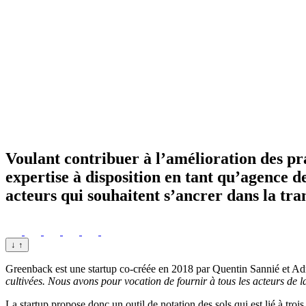
Voulant contribuer à l’amélioration des pra
expertise à disposition en tant qu’agence de
acteurs qui souhaitent s’ancrer dans la tran
↓
↑
Greenback est une startup co-créée en 2018 par Quentin Sannié et Adrie
cultivées. Nous avons pour vocation de fournir à tous les acteurs de la
La startup propose donc un outil de notation des sols qui est lié à troi