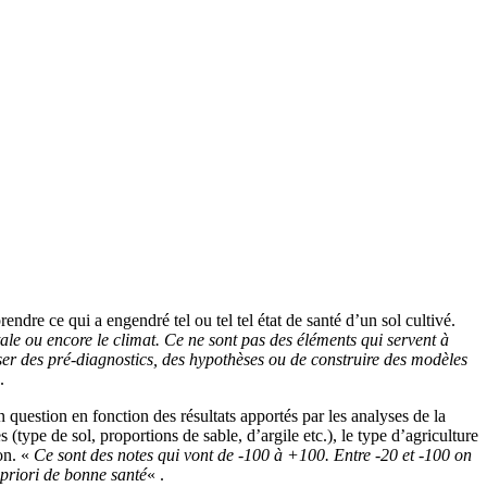
ndre ce qui a engendré tel ou tel tel état de santé d’un sol cultivé.
ale ou encore le climat. Ce ne sont pas des éléments qui servent à
ser des pré-diagnostics, des hypothèses ou de construire des modèles
.
n question en fonction des résultats apportés par les analyses de la
s (type de sol, proportions de sable, d’argile etc.), le type d’agriculture
ion. «
Ce sont des notes qui vont de -100 à +100. Entre -20 et -100 on
 priori de bonne santé
« .