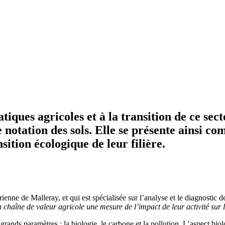
tiques agricoles et à la transition de ce se
 notation des sols. Elle se présente ainsi co
sition écologique de leur filière.
nne de Malleray, et qui est spécialisée sur l’analyse et le diagnostic d
 chaîne de valeur agricole une mesure de l’impact de leur activité sur l
s grands paramètres : la biologie, le carbone et la pollution. L’aspect bio