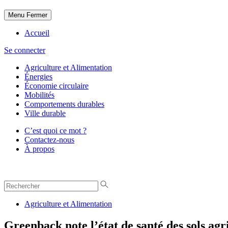
Menu
Fermer
Accueil
Se connecter
Agriculture et Alimentation
Énergies
Économie circulaire
Mobilités
Comportements durables
Ville durable
C’est quoi ce mot ?
Contactez-nous
À propos
Agriculture et Alimentation
Greenback note l’état de santé des sols agr