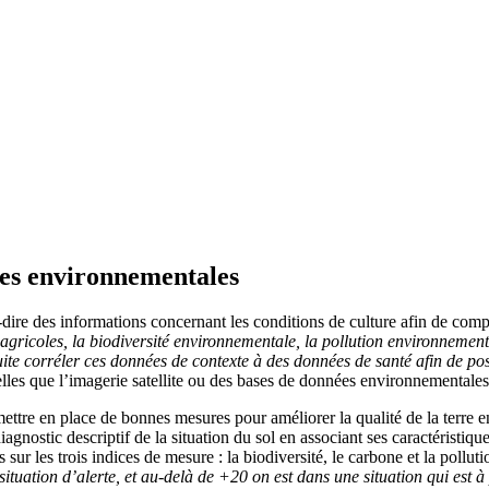
ées environnementales
dire des informations concernant les conditions de culture afin de compre
gricoles, la biodiversité environnementale, la pollution environnement
uite corréler ces données de contexte à des données de santé afin de po
telles que l’imagerie satellite ou des bases de données environnementales
mettre en place de bonnes mesures pour améliorer la qualité de la terre e
agnostic descriptif de la situation du sol en associant ses caractéristique
s sur les trois indices de mesure : la biodiversité, le carbone et la pollut
situation d’alerte, et au-delà de +20 on est dans une situation qui est à