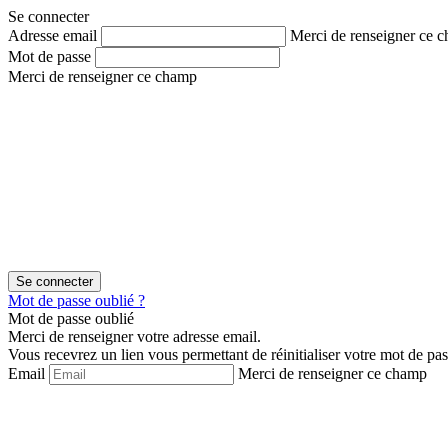
Aller
Aller
Se connecter
au
au
Adresse email
Merci de renseigner ce 
contenu
menu
Mot de passe
Merci de renseigner ce champ
Mot de passe oublié ?
Mot de passe oublié
Merci de renseigner votre adresse email.
Vous recevrez un lien vous permettant de réinitialiser votre mot de pas
Email
Merci de renseigner ce champ