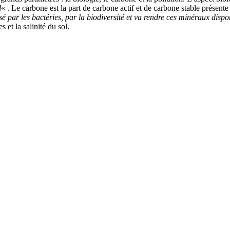
l
« . Le carbone est la part de carbone actif et de carbone stable présente
lisé par les bactéries, par la biodiversité et va rendre ces minéraux disp
s et la salinité du sol.