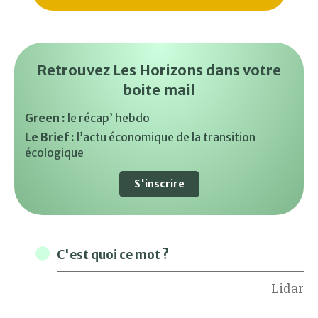
Retrouvez Les Horizons dans votre
boite mail
Green :
le récap’ hebdo
Le Brief :
l’actu économique de la transition
écologique
S'inscrire
C'est quoi ce mot ?
Lidar