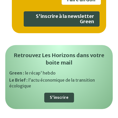
S'inscrire à la newsletter
Green
Retrouvez Les Horizons dans votre
boite mail
Green :
le récap’ hebdo
Le Brief :
l’actu économique de la transition
écologique
S'inscrire