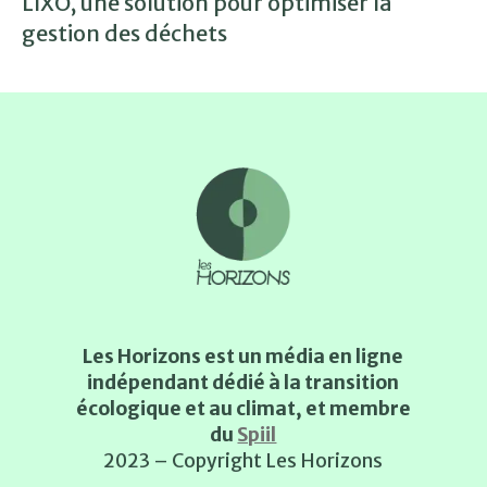
LIXO, une solution pour optimiser la
gestion des déchets
Les Horizons est un média en ligne
indépendant dédié à la transition
écologique et au climat, et membre
du
Spiil
2023 – Copyright Les Horizons