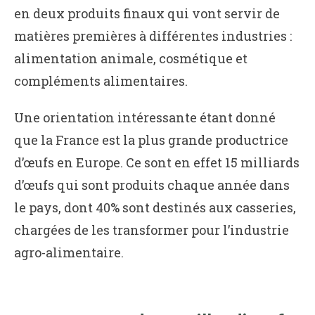
en deux produits finaux qui vont servir de
matières premières à différentes industries :
alimentation animale, cosmétique et
compléments alimentaires.
Une orientation intéressante étant donné
que la France est la plus grande productrice
d’œufs en Europe. Ce sont en effet 15 milliards
d’œufs qui sont produits chaque année dans
le pays, dont 40% sont destinés aux casseries,
chargées de les transformer pour l’industrie
agro-alimentaire.