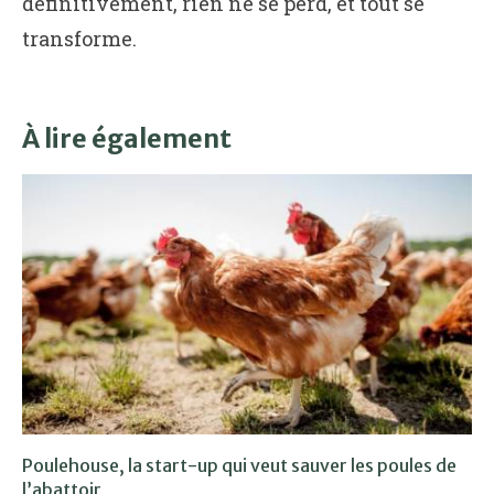
définitivement, rien ne se perd, et tout se
transforme.
À lire également
Poulehouse, la start-up qui veut sauver les poules de
l’abattoir