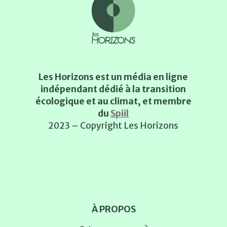
Les Horizons est un média en ligne
indépendant dédié à la transition
écologique et au climat, et membre
du
Spiil
2023 – Copyright Les Horizons
À PROPOS