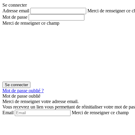
Aller
Aller
Se connecter
au
au
Adresse email
Merci de renseigner ce 
contenu
menu
Mot de passe
Merci de renseigner ce champ
Mot de passe oublié ?
Mot de passe oublié
Merci de renseigner votre adresse email.
Vous recevrez un lien vous permettant de réinitialiser votre mot de pas
Email
Merci de renseigner ce champ