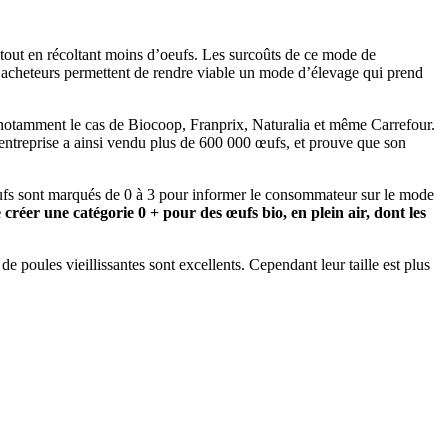
 tout en récoltant moins d’oeufs. Les surcoûts de ce mode de
 acheteurs permettent de rendre viable un mode d’élevage qui prend
 notamment le cas de Biocoop, Franprix, Naturalia et même Carrefour.
’entreprise a ainsi vendu plus de 600 000 œufs, et prouve que son
 œufs sont marqués de 0 à 3 pour informer le consommateur sur le mode
créer une catégorie 0 + pour des œufs bio, en plein air, dont les
de poules vieillissantes sont excellents. Cependant leur taille est plus