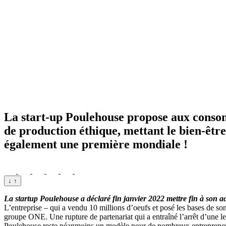
La start-up Poulehouse propose aux consomm
de production éthique, mettant le bien-êtr
également une première mondiale !
↓
↑
La startup Poulehouse a déclaré fin janvier 2022 mettre fin à son a
L’entreprise – qui a vendu 10 millions d’oeufs et posé les bases de son
groupe ONE. Une rupture de partenariat qui a entraîné l’arrêt d’une le
Poulehouse reste néanmoins un modèle pour de nombreux entrepreneu