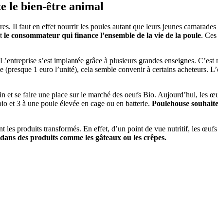
e le bien-être animal
 Il faut en effet nourrir les poules autant que leurs jeunes camarades
st
le consommateur qui finance l’ensemble de la vie de la poule
. Ces
’entreprise s’est implantée grâce à plusieurs grandes enseignes. C’est
e (presque 1 euro l’unité), cela semble convenir à certains acheteurs. L
loin et se faire une place sur le marché des oeufs Bio. Aujourd’hui, les
bio et 3 à une poule élevée en cage ou en batterie.
Poulehouse souhaite 
t les produits transformés. En effet, d’un point de vue nutritif, les œufs 
s dans des produits comme les gâteaux ou les crêpes.