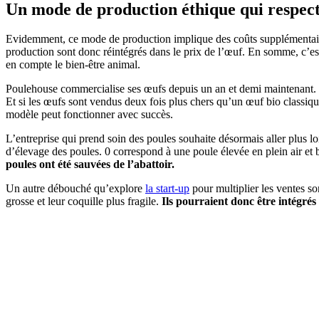
Un mode de production éthique qui respect
Evidemment, ce mode de production implique des coûts supplémentaires.
production sont donc réintégrés dans le prix de l’œuf. En somme, c’e
en compte le bien-être animal.
Poulehouse commercialise ses œufs depuis un an et demi maintenant. L
Et si les œufs sont vendus deux fois plus chers qu’un œuf bio classiqu
modèle peut fonctionner avec succès.
L’entreprise qui prend soin des poules souhaite désormais aller plus 
d’élevage des poules. 0 correspond à une poule élevée en plein air et 
poules ont été sauvées de l’abattoir.
Un autre débouché qu’explore
la start-up
pour multiplier les ventes son
grosse et leur coquille plus fragile.
Ils pourraient donc être intégré