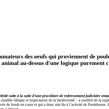
ateurs des oeufs qui proviennent de poules 
e animal au-dessus d'une logique purement c
ctivité suite à la suite d’une procédure de redressement judiciaire e
 modèle éthique et respectueux de la biodiversité – a souffert de la rupt
vée de fonds en cours et qui a donc mis fin à l’activité de Poulehouse. 
rs à impact.