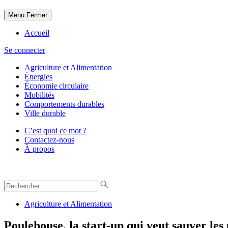
Menu
Fermer
Accueil
Se connecter
Agriculture et Alimentation
Énergies
Économie circulaire
Mobilités
Comportements durables
Ville durable
C’est quoi ce mot ?
Contactez-nous
À propos
Agriculture et Alimentation
Poulehouse, la start-up qui veut sauver les 