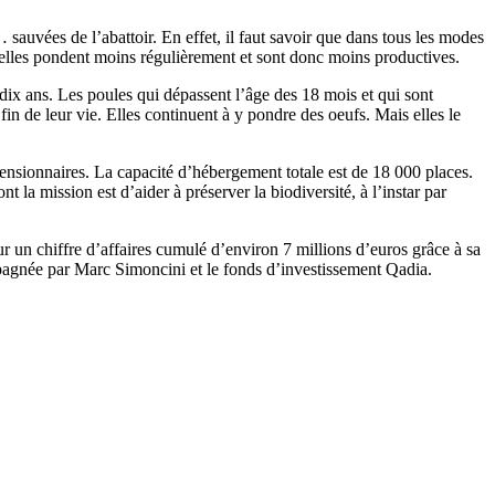
auvées de l’abattoir. En effet, il faut savoir que dans tous les modes
 elles pondent moins régulièrement et sont donc moins productives.
dix ans. Les poules qui dépassent l’âge des 18 mois et qui sont
 fin de leur vie. Elles continuent à y pondre des oeufs. Mais elles le
nsionnaires. La capacité d’hébergement totale est de 18 000 places.
la mission est d’aider à préserver la biodiversité, à l’instar par
our un chiffre d’affaires cumulé d’environ 7 millions d’euros grâce à sa
pagnée par Marc Simoncini et le fonds d’investissement Qadia.