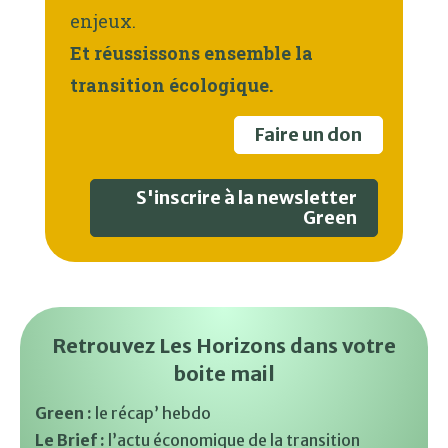
enjeux.
Et réussissons ensemble la
transition écologique.
Faire un don
S'inscrire à la newsletter
Green
Retrouvez Les Horizons dans votre
boite mail
Green :
le récap’ hebdo
Le Brief :
l’actu économique de la transition