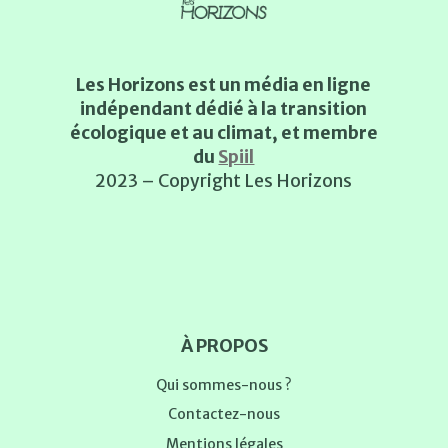
Les Horizons est un média en ligne
indépendant dédié à la transition
écologique et au climat, et membre
du
Spiil
2023 – Copyright Les Horizons
À PROPOS
Qui sommes-nous ?
Contactez-nous
Mentions légales