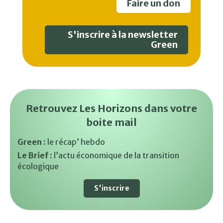
Faire un don
S'inscrire à la newsletter
Green
Retrouvez Les Horizons dans votre
boite mail
Green :
le récap’ hebdo
Le Brief :
l’actu économique de la transition
écologique
S'inscrire