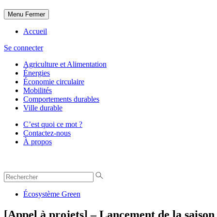
Menu
Fermer
Accueil
Se connecter
Agriculture et Alimentation
Énergies
Économie circulaire
Mobilités
Comportements durables
Ville durable
C’est quoi ce mot ?
Contactez-nous
À propos
Écosystème Green
[Appel à projets] – Lancement de la saiso