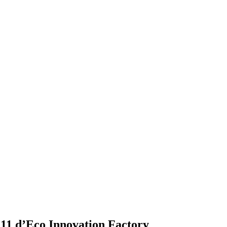
n 11 d’Eco Innovation Factory