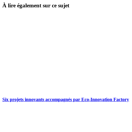
À lire également sur ce sujet
Six projets innovants accompagnés par Eco-Innovation Factory