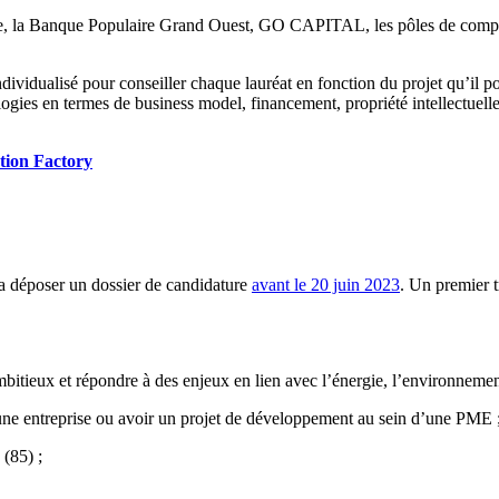
e, la Banque Populaire Grand Ouest, GO CAPITAL, les pôles de compé
vidualisé pour conseiller chaque lauréat en fonction du projet qu’il por
logies en termes de business model, financement, propriété intellectuelle
tion Factory
ra déposer un dossier de candidature
avant le 20 juin 2023
. Un premier t
mbitieux et répondre à des enjeux en lien avec l’énergie, l’environnemen
 une entreprise ou avoir un projet de développement au sein d’une PME 
 (85) ;