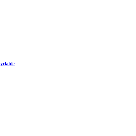
yclable