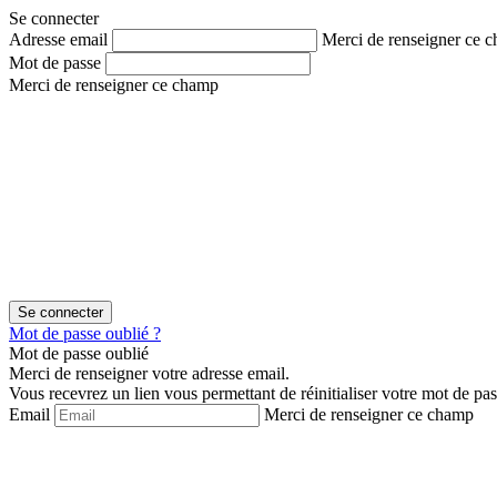
Aller
Aller
Se connecter
au
au
Adresse email
Merci de renseigner ce 
contenu
menu
Mot de passe
Merci de renseigner ce champ
Mot de passe oublié ?
Mot de passe oublié
Merci de renseigner votre adresse email.
Vous recevrez un lien vous permettant de réinitialiser votre mot de pas
Email
Merci de renseigner ce champ