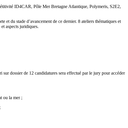
titivité ID4CAR, Pôle Mer Bretagne Atlantique, Polymeris, S2E2,
te et du stade d’avancement de ce dernier. 8 ateliers thématiques et
 et aspects juridiques.
ri sur dossier de 12 candidatures sera effectué par le jury pour accéder
t ou la mer ;
;