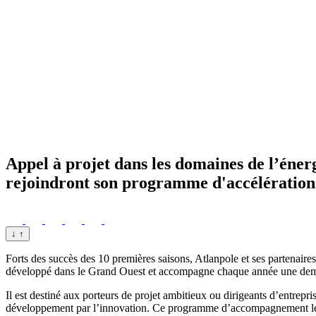
Appel à projet dans les domaines de l’énerg
rejoindront son programme d'accélération 
↓
↑
Forts des succès des 10 premières saisons, Atlanpole et ses partenai
développé dans le Grand Ouest et accompagne chaque année une demi
Il est destiné aux porteurs de projet ambitieux ou dirigeants d’entre
développement par l’innovation. Ce programme d’accompagnement les aid