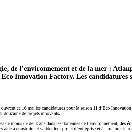
ie, de l’environnement et de la mer : Atlanp
Eco Innovation Factory. Les candidatures so
res ouvrent ce 16 mai les candidatures pour la saison 11 d’Eco Innovat
-douzaine de projets innovants.
prises de moins de deux ans dans les domaines de l’environnement, des 
e à construire et valider leur projet d’entreprise et à structurer leur