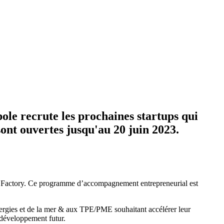
ole recrute les prochaines startups qui
nt ouvertes jusqu'au 20 juin 2023.
ion Factory. Ce programme d’accompagnement entrepreneurial est
énergies et de la mer & aux TPE/PME souhaitant accélérer leur
 développement futur.