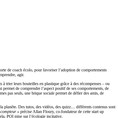
orte de coach écolo, pour favoriser l’adoption de comportements
omprendre, agir.
s à trier leurs bouteilles en plastique grâce à des récompenses – ou
qui permet de comprendre l’aspect positif de ses comportements, de
mes pas seuls, une brique sociale permet de défier des amis, de
la planète. Des tutos, des vidéos, des quizz… différents contenus sont
e compteur »
précise Allan Floury, co-fondateur de cette start up
ela, POI mise sur l’écologie incitative.