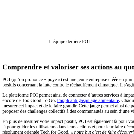
L’équipe derrière POI
Comprendre et valoriser ses actions au quo
POI (qu’on prononce « poye ») est une jeune entreprise créée en juin
positifs concernant la lutte contre le réchauffement climatique. Il s’agi
La plateforme POI permet ainsi de connecter d’autres services à impac
encore de Too Good To Go,
l’appli anti gaspillage alimentaire
. Chaqu
mesurer cet impact et de le faire grandir. Cette jauge permet ainsi de
proposer des challenges collectifs à des communautés au sein d’une vil
En plus de mesurer votre impact positif, POI est également là pour vo
là pour guider les utilisateurs dans leurs actions et pour leur faire déc
résolument orientée Tech for Good.
« notre but c’est de faire découv