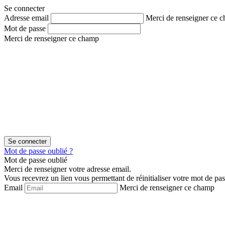
Aller
Aller
Se connecter
au
au
Adresse email
Merci de renseigner ce 
contenu
menu
Mot de passe
Merci de renseigner ce champ
Mot de passe oublié ?
Mot de passe oublié
Merci de renseigner votre adresse email.
Vous recevrez un lien vous permettant de réinitialiser votre mot de pas
Email
Merci de renseigner ce champ