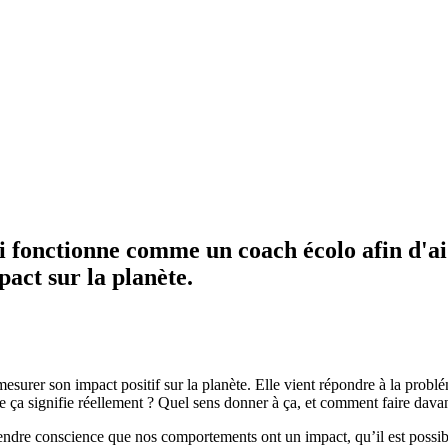
 fonctionne comme un coach écolo afin d'aide
act sur la planète.
surer son impact positif sur la planète. Elle vient répondre à la probléma
e ça signifie réellement ? Quel sens donner à ça, et comment faire dava
rendre conscience que nos comportements ont un impact, qu’il est possibl