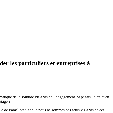
r les particuliers et entreprises à
tique de la solitude vis à vis de l’engagement. Si je fais un trajet en
ntage ?
e de l’améliorer, et que nous ne sommes pas seuls vis à vis de ces