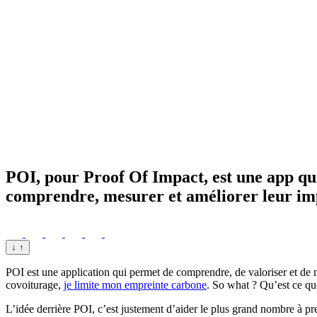
POI, pour Proof Of Impact, est une app qui
comprendre, mesurer et améliorer leur imp
↓
↑
POI est une application qui permet de comprendre, de valoriser et de me
covoiturage,
je limite mon empreinte carbone
. So what ? Qu’est ce qu
L’idée derrière POI, c’est justement d’aider le plus grand nombre à p