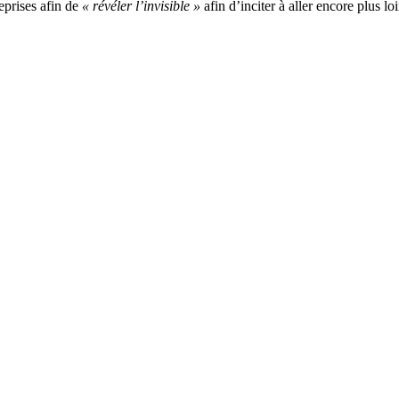
reprises afin de
« révéler l’invisible »
afin d’inciter à aller encore plus loi