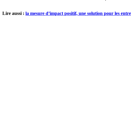
Lire aussi :
la mesure d’impact positif, une solution pour les entre