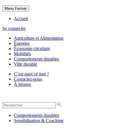
Menu
Fermer
Accueil
Se connecter
Agriculture et Alimentation
Énergies
Économie circulaire
Mobilités
Comportements durables
Ville durable
C’est quoi ce mot ?
Contactez-nous
À propos
Comportements durables
Sensibilisation & Coaching