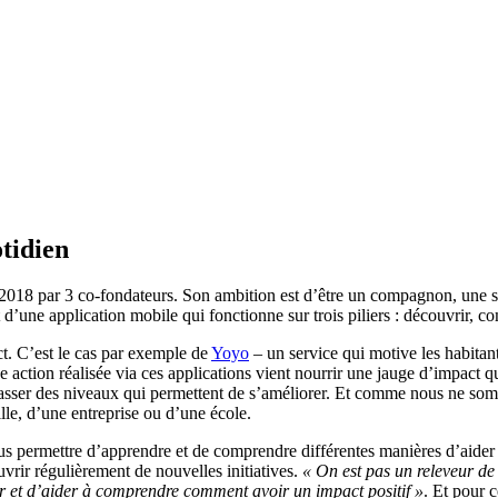
tidien
 2018 par 3 co-fondateurs. Son ambition est d’être un compagnon, une s
t d’une application mobile qui fonctionne sur trois piliers : découvrir, c
t. C’est le cas par exemple de
Yoyo
– un service qui motive les habitant
e action réalisée via ces applications vient nourrir une jauge d’impact 
 passer des niveaux qui permettent de s’améliorer. Et comme nous ne som
le, d’une entreprise ou d’une école.
us permettre d’apprendre et de comprendre différentes manières d’aider 
ouvrir régulièrement de nouvelles initiatives.
« On est pas un releveur d
rir et d’aider à comprendre comment avoir un impact positif »
. Et pour c