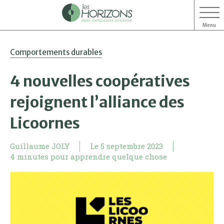
Menu
Aller
Aller
Comportements durables
au
au
contenu
menu
4 nouvelles coopératives
rejoignent l’alliance des
Licoornes
Guillaume JOLY
Le
5 septembre 2023
4 minutes pour apprendre quelque chose