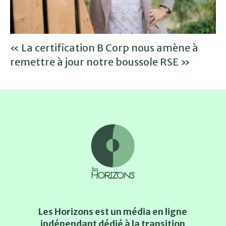
« La certification B Corp nous amène à
remettre à jour notre boussole RSE »
Les Horizons est un média en ligne
indépendant dédié à la transition