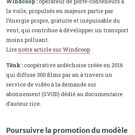
Windcoop :
opérateur de porte-conteneurs à
la voile, propulsés en majeure partie par
l’énergie propre, gratuite et inépuisable du
vent, qui contribue à développer un transport
moins polluant.
Lire
notre article sur Windcoop
Tënk :
coopérative ardéchoise créée en 2016
qui diffuse 300 films par an à travers un
service de vidéo à la demande sur
abonnement (SVOD) dédié au documentaire
d’auteur·rice.
Poursuivre la promotion du modèle