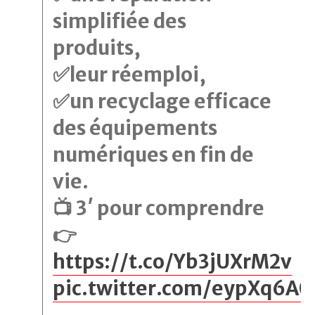
simplifiée des
produits,
✅leur réemploi,
✅un recyclage efficace
des équipements
numériques en fin de
vie.
📺 3′ pour comprendre
👉
https://t.co/Yb3jUXrM2v
pic.twitter.com/eypXq6A