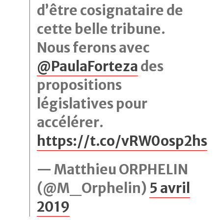
d’être cosignataire de
cette belle tribune.
Nous ferons avec
@PaulaForteza
des
propositions
législatives pour
accélérer.
https://t.co/vRW0osp2hs
— Matthieu ORPHELIN
(@M_Orphelin)
5 avril
2019