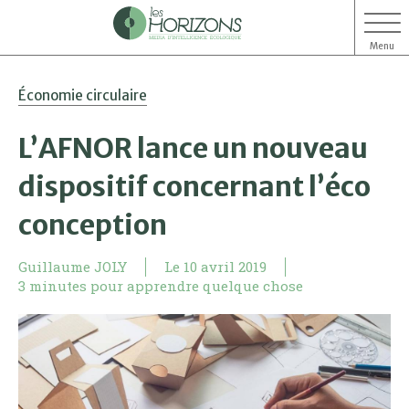
Menu
Aller
Aller
Économie circulaire
au
au
contenu
menu
L’AFNOR lance un nouveau
dispositif concernant l’éco
conception
Guillaume JOLY
Le
10 avril 2019
3 minutes pour apprendre quelque chose