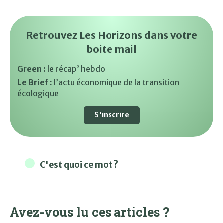
Retrouvez Les Horizons dans votre
boite mail
Green :
le récap’ hebdo
Le Brief :
l’actu économique de la transition
écologique
S'inscrire
C'est quoi ce mot ?
Avez-vous lu ces articles ?