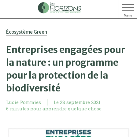
Menu
Aller
Aller
Écosystème Green
au
au
contenu
menu
Entreprises engagées pour
la nature : un programme
pour la protection de la
biodiversité
Lucie Pommiès
Le
28 septembre 2021
6 minutes pour apprendre quelque chose