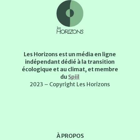
Les Horizons est un média en ligne
indépendant dédié à la transition
écologique et au climat, et membre
du
Spiil
2023 – Copyright Les Horizons
À PROPOS