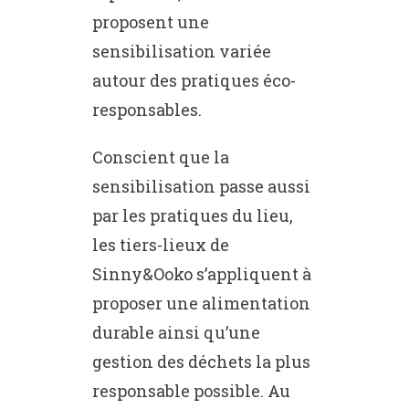
proposent une
sensibilisation variée
autour des pratiques éco-
responsables.
Conscient que la
sensibilisation passe aussi
par les pratiques du lieu,
les tiers-lieux de
Sinny&Ooko s’appliquent à
proposer une alimentation
durable ainsi qu’une
gestion des déchets la plus
responsable possible. Au