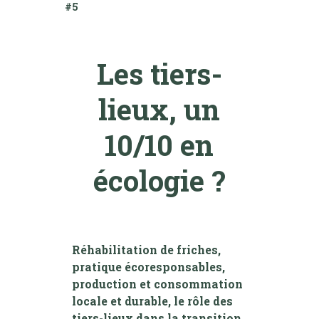
#5
Les tiers-
lieux, un
10/10 en
écologie ?
Réhabilitation de friches,
pratique écoresponsables,
production et consommation
locale et durable, le rôle des
tiers-lieux dans la transition