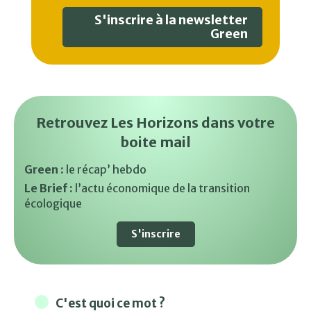
S'inscrire à la newsletter
Green
Retrouvez Les Horizons dans votre
boite mail
Green :
le récap’ hebdo
Le Brief :
l’actu économique de la transition
écologique
S'inscrire
C'est quoi ce mot ?