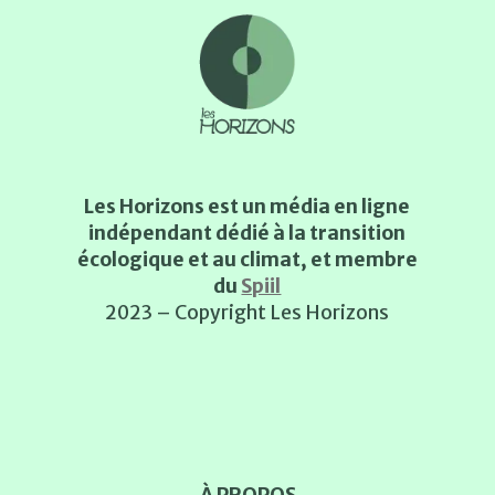
Les Horizons est un média en ligne
indépendant dédié à la transition
écologique et au climat, et membre
du
Spiil
2023 – Copyright Les Horizons
À PROPOS