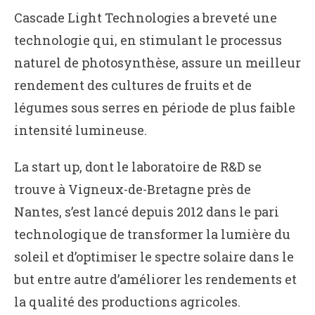
Cascade Light Technologies a breveté une
technologie qui, en stimulant le processus
naturel de photosynthèse, assure un meilleur
rendement des cultures de fruits et de
légumes sous serres en période de plus faible
intensité lumineuse.
La start up, dont le laboratoire de R&D se
trouve à Vigneux-de-Bretagne près de
Nantes, s’est lancé depuis 2012 dans le pari
technologique de transformer la lumière du
soleil et d’optimiser le spectre solaire dans le
but entre autre d’améliorer les rendements et
la qualité des productions agricoles.