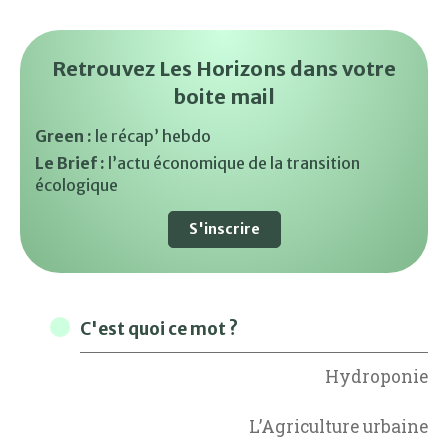
Retrouvez Les Horizons dans votre
boite mail
Green :
le récap’ hebdo
Le Brief :
l’actu économique de la transition
écologique
S'inscrire
C'est quoi ce mot ?
Hydroponie
L’Agriculture urbaine