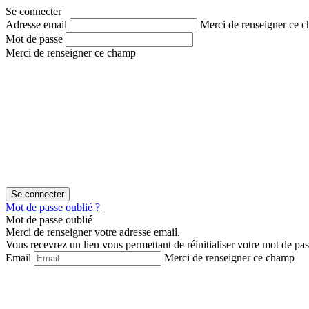
Aller
Aller
Se connecter
au
au
Adresse email
Merci de renseigner ce 
contenu
menu
Mot de passe
Merci de renseigner ce champ
Mot de passe oublié ?
Mot de passe oublié
Merci de renseigner votre adresse email.
Vous recevrez un lien vous permettant de réinitialiser votre mot de pas
Email
Merci de renseigner ce champ