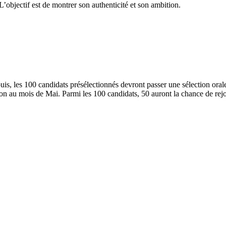
’objectif est de montrer son authenticité et son ambition.
puis, les 100 candidats présélectionnés devront passer une sélection or
ion au mois de Mai. Parmi les 100 candidats, 50 auront la chance de re