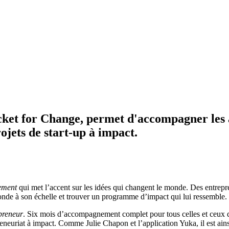
cket for Change, permet d'accompagner les
ojets de start-up à impact.
ement
qui met l’accent sur les idées qui changent le monde. Des entrepre
nde à son échelle et trouver un programme d’impact qui lui ressemble.
preneur
. Six mois d’accompagnement complet pour tous celles et ceux q
neuriat à impact. Comme Julie Chapon et l’application Yuka, il est ainsi 