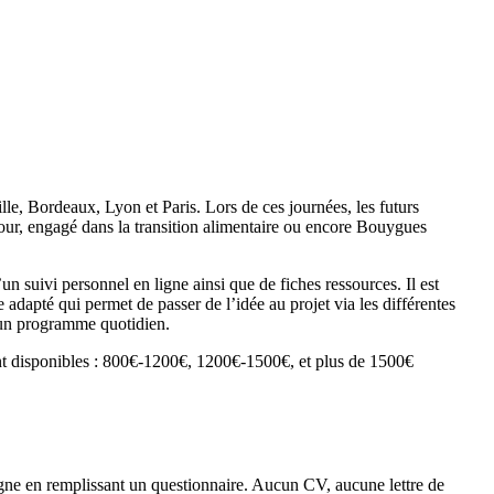
e, Bordeaux, Lyon et Paris. Lors de ces journées, les futurs
refour, engagé dans la transition alimentaire ou encore Bouygues
’un suivi personnel en ligne ainsi que de fiches ressources. Il est
adapté qui permet de passer de l’idée au projet via les différentes
 un programme quotidien.
ont disponibles : 800€-1200€, 1200€-1500€, et plus de 1500€
n ligne en remplissant un questionnaire. Aucun CV, aucune lettre de