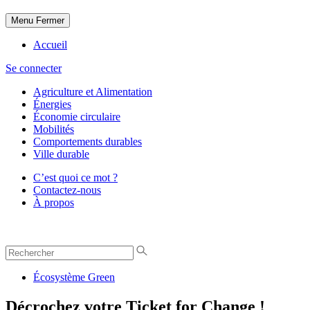
Menu
Fermer
Accueil
Se connecter
Agriculture et Alimentation
Énergies
Économie circulaire
Mobilités
Comportements durables
Ville durable
C’est quoi ce mot ?
Contactez-nous
À propos
Écosystème Green
Décrochez votre Ticket for Change !