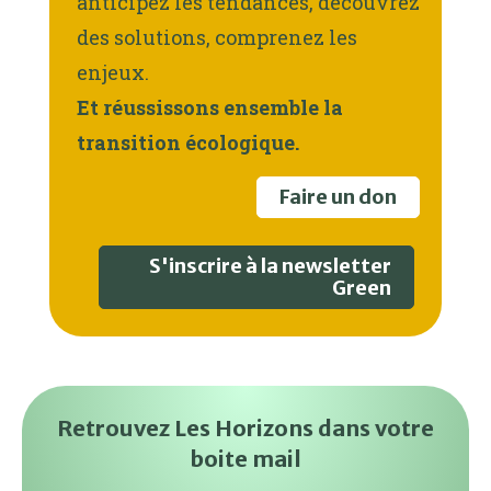
anticipez les tendances, découvrez
des solutions, comprenez les
enjeux.
Et réussissons ensemble la
transition écologique.
Faire un don
S'inscrire à la newsletter
Green
Retrouvez Les Horizons dans votre
boite mail