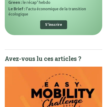
Green :
le récap’ hebdo
Le Brief :
l’actu économique de la transition
écologique
S'inscrire
Avez-vous lu ces articles ?