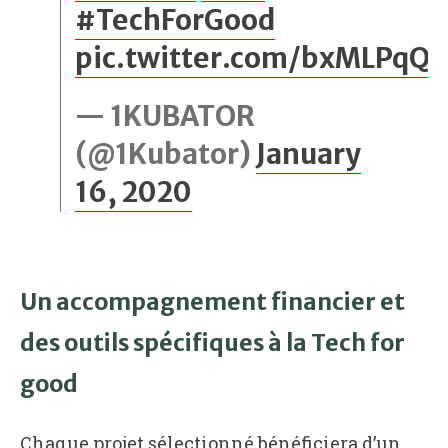
#TechForGood
pic.twitter.com/bxMLPqQ
— 1KUBATOR
(@1Kubator)
January
16, 2020
Un accompagnement financier et
des outils spécifiques à la Tech for
good
Chaque projet sélectionné bénéficiera d’un