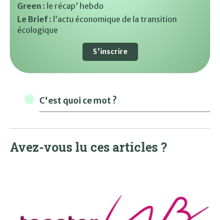
Green :
le récap’ hebdo
Le Brief :
l’actu économique de la transition
écologique
S'inscrire
C'est quoi ce mot ?
Avez-vous lu ces articles ?