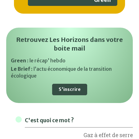
Retrouvez Les Horizons dans votre
boite mail
Green :
le récap’ hebdo
Le Brief :
l’actu économique de la transition
écologique
S'inscrire
C'est quoi ce mot ?
Gaz à effet de serre