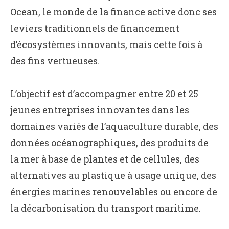
Ocean, le monde de la finance active donc ses
leviers traditionnels de financement
d’écosystèmes innovants, mais cette fois à
des fins vertueuses.
L’objectif est d’accompagner entre 20 et 25
jeunes entreprises innovantes dans les
domaines variés de l’aquaculture durable, des
données océanographiques, des produits de
la mer à base de plantes et de cellules, des
alternatives au plastique à usage unique, des
énergies marines renouvelables ou encore de
la décarbonisation du transport maritime
.