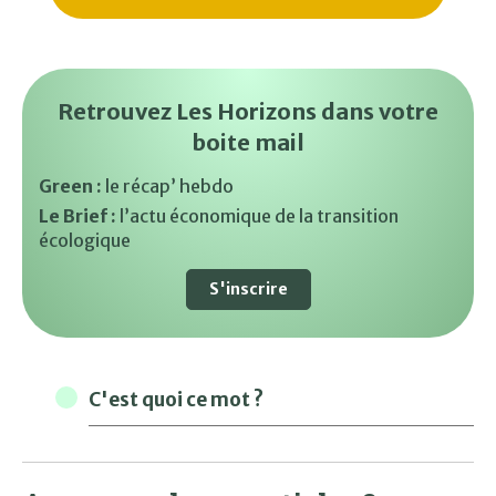
Retrouvez Les Horizons dans votre
boite mail
Green :
le récap’ hebdo
Le Brief :
l’actu économique de la transition
écologique
S'inscrire
C'est quoi ce mot ?