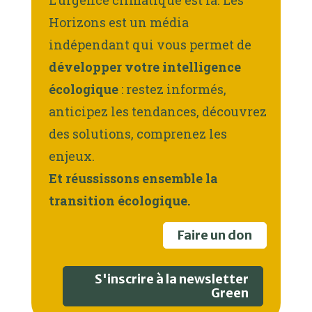
L’urgence climatique est là. Les
Horizons est un média
indépendant qui vous permet de
développer votre intelligence
écologique
: restez informés,
anticipez les tendances, découvrez
des solutions, comprenez les
enjeux.
Et réussissons ensemble la
transition écologique.
Faire un don
S'inscrire à la newsletter
Green