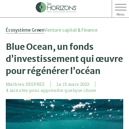
Menu
Aller
Aller
Écosystème Green
Venture capital & Finance
au
au
contenu
menu
Blue Ocean, un fonds
d’investissement qui œuvre
pour régénérer l’océan
Mathieu DESPREZ
Le
15 mars 2023
4 minutes pour apprendre quelque chose