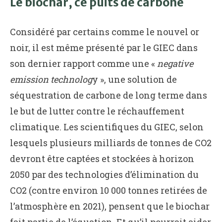
Le biochar, ce puits de carbone
Considéré par certains comme le nouvel or
noir, il est même présenté par le GIEC dans
son dernier rapport comme une «
negative
emission technolog
y », une solution de
séquestration de carbone de long terme dans
le but de lutter contre le réchauffement
climatique. Les scientifiques du GIEC, selon
lesquels plusieurs milliards de tonnes de CO2
devront être captées et stockées à horizon
2050 par des technologies d’élimination du
CO2 (contre environ 10 000 tonnes retirées de
l’atmosphère en 2021), pensent que le biochar
fait partie de l’équation. Et qu’il pourrait aider