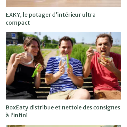
EXKY, le potager d’intérieur ultra-
compact
BoxEaty distribue et nettoie des consignes
à l’infini