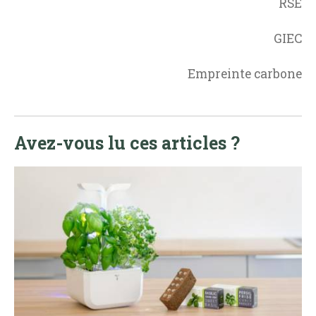
RSE
GIEC
Empreinte carbone
Avez-vous lu ces articles ?