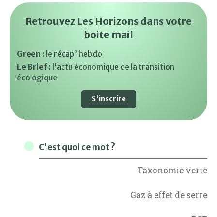
Retrouvez Les Horizons dans votre
boite mail
Green :
le récap’ hebdo
Le Brief :
l’actu économique de la transition
écologique
S'inscrire
C'est quoi ce mot ?
Taxonomie verte
Gaz à effet de serre