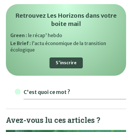
Retrouvez Les Horizons dans votre
boite mail
Green :
le récap’ hebdo
Le Brief :
l’actu économique de la transition
écologique
S'inscrire
C'est quoi ce mot ?
Avez-vous lu ces articles ?