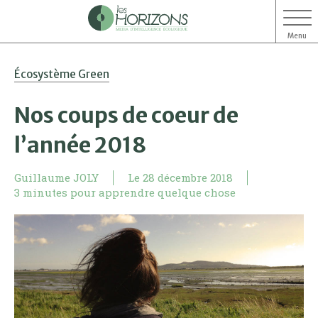
Menu
Aller
Aller
Écosystème Green
au
au
contenu
menu
Nos coups de coeur de
l’année 2018
Guillaume JOLY
Le
28 décembre 2018
3 minutes pour apprendre quelque chose