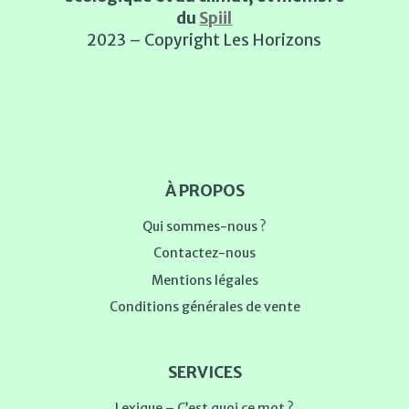
du
Spiil
2023 – Copyright Les Horizons
À PROPOS
Qui sommes-nous ?
Contactez-nous
Mentions légales
Conditions générales de vente
SERVICES
Lexique – C’est quoi ce mot ?